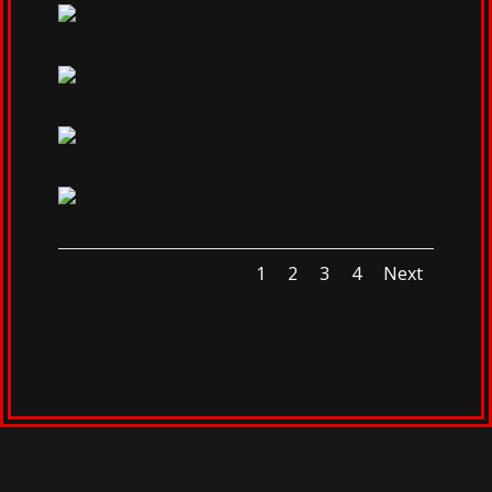
1
2
3
4
Next