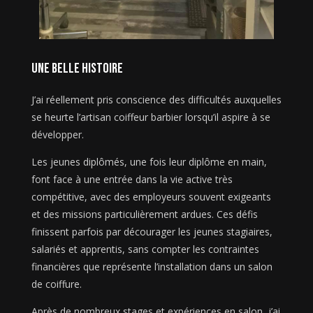
une belle histoire
J’ai réellement pris conscience des difficultés auxquelles
se heurte l’artisan coiffeur barbier lorsqu’il aspire à se
développer.
Les jeunes diplômés, une fois leur diplôme en main,
font face à une entrée dans la vie active très
compétitive, avec des employeurs souvent exigeants
et des missions particulièrement ardues. Ces défis
finissent parfois par décourager les jeunes stagiaires,
salariés et apprentis, sans compter les contraintes
financières que représente l’installation dans un salon
de coiffure.
Après de nombreux stages et expériences en salon, j’ai