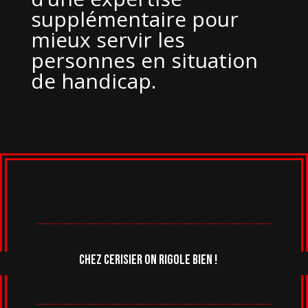
supplémentaire pour
mieux servir les
personnes en situation
de handicap.
chez cerisier on rigole bien !